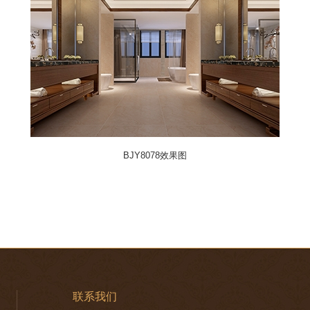
BJY8078效果图
联系我们