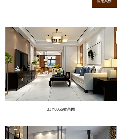
应用案例
BJY8055效果图