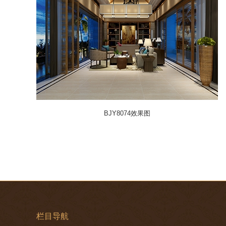
BJY8074效果图
栏目导航