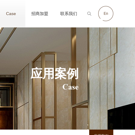
Case
招商加盟
联系我们
En
Join
Contact
应用案例
Case