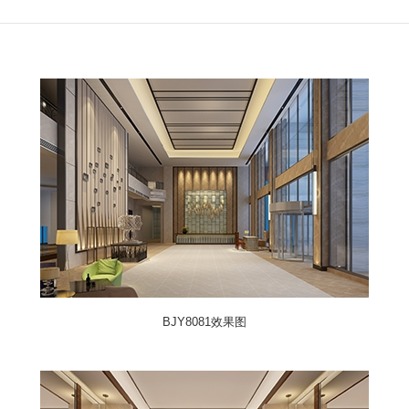
BJY8081效果图