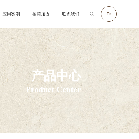
应用案例
招商加盟
联系我们
En
Case
Join
Contact
产品中心
Product Center