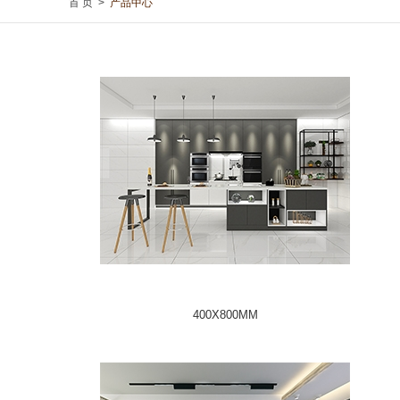
首 页
>
产品中心
400X800MM